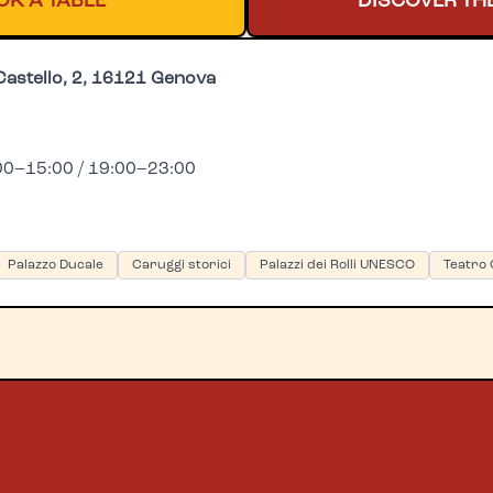
OK A TABLE
DISCOVER TH
Castello, 2, 16121 Genova
0–15:00 / 19:00–23:00
Palazzo Ducale
Caruggi storici
Palazzi dei Rolli UNESCO
Teatro 