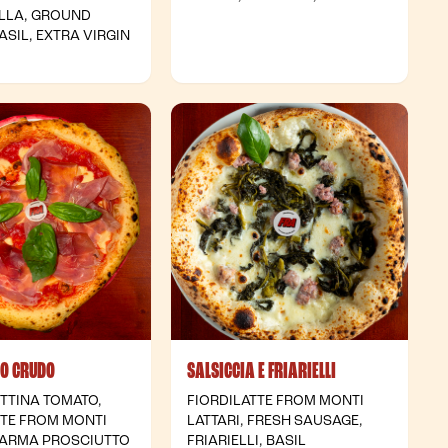
LLA, GROUND
ASIL, EXTRA VIRGIN
TO CRUDO
SALSICCIA E FRIARIELLI
TTINA TOMATO,
FIORDILATTE FROM MONTI
TTE FROM MONTI
LATTARI, FRESH SAUSAGE,
 PARMA PROSCIUTTO
FRIARIELLI, BASIL