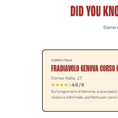
DID YOU KN
Same q
CORSO ITALIA
FRADIAVOLO GENOVA CORSO I
Corso Italia, 17
★★★★½
4.5 / 5
Sul lungomare di Genova, a due passi
vivace e informale, perfetta per cene