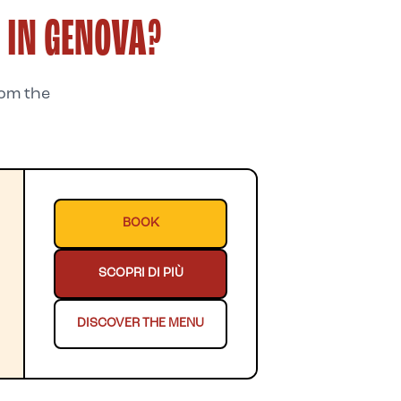
 IN GENOVA?
rom the
BOOK
SCOPRI DI PIÙ
DISCOVER THE MENU