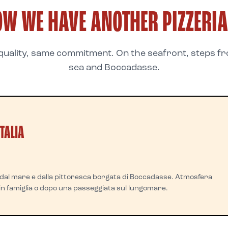
OW WE HAVE ANOTHER PIZZERIA
uality, same commitment. On the seafront, steps f
sea and Boccadasse.
TALIA
 dal mare e dalla pittoresca borgata di Boccadasse. Atmosfera
 in famiglia o dopo una passeggiata sul lungomare.