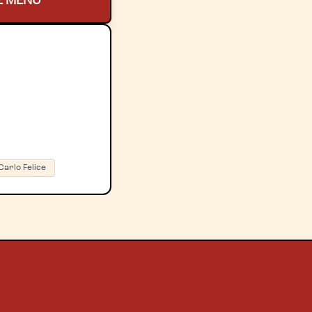
E MENU
Carlo Felice