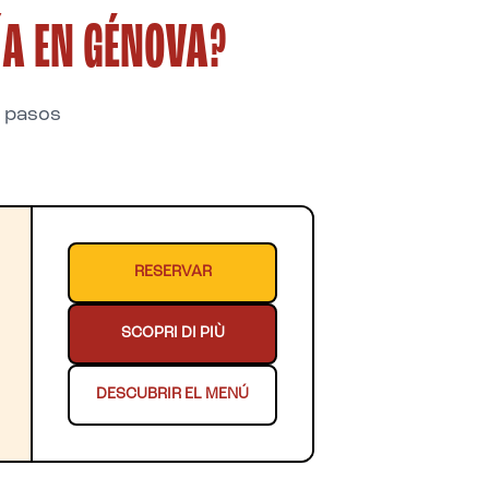
ÍA EN GÉNOVA?
a pasos
RESERVAR
SCOPRI DI PIÙ
DESCUBRIR EL MENÚ