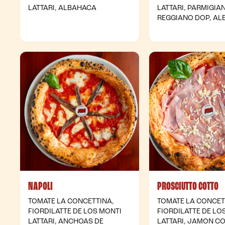
LATTARI, ALBAHACA
LATTARI, PARMIGIA
REGGIANO DOP, A
NAPOLI
PROSCIUTTO COTTO
TOMATE LA CONCETTINA,
TOMATE LA CONCET
FIORDILATTE DE LOS MONTI
FIORDILATTE DE LO
LATTARI, ANCHOAS DE
LATTARI, JAMON C