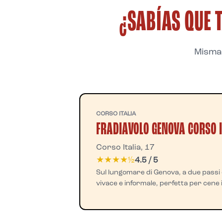
¿SABÍAS QUE 
Misma 
CORSO ITALIA
FRADIAVOLO GENOVA CORSO I
Corso Italia, 17
★★★★½
4.5 / 5
Sul lungomare di Genova, a due passi
vivace e informale, perfetta per cene