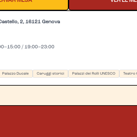
ERVAR MESA
VER EL M
Castello, 2, 16121 Genova
0–15:00 / 19:00–23:00
Palazzo Ducale
Caruggi storici
Palazzi dei Rolli UNESCO
Teatro 