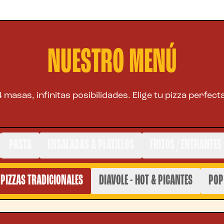
NUESTRO MENÚ
4 masas, infinitas posibilidades. Elige tu pizza perfecta
PASTA
ENSALADAS & PLATILLOS
FRITOS / ENTRANTES
PIZZAS TRADICIONALES
DIAVOLE - HOT & PICANTES
POP