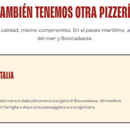
TAMBIÉN TENEMOS OTRA PIZZER
calidad, mismo compromiso. En el paseo marítimo, 
del mar y Boccadasse.
TALIA
 dal mare e dalla pittoresca borgata di Boccadasse. Atmosfera
 in famiglia o dopo una passeggiata sul lungomare.