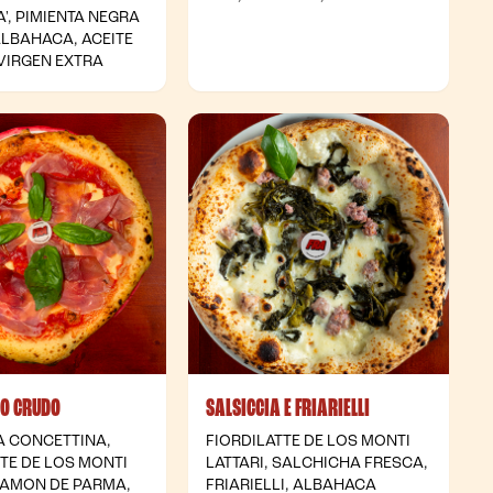
', PIMIENTA NEGRA
ALBAHACA, ACEITE
 VIRGEN EXTRA
TO CRUDO
SALSICCIA E FRIARIELLI
A CONCETTINA,
FIORDILATTE DE LOS MONTI
TTE DE LOS MONTI
LATTARI, SALCHICHA FRESCA,
 JAMON DE PARMA,
FRIARIELLI, ALBAHACA