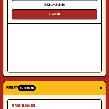
INDICACIONES
LLAMAR
+
PIEMONTE
10 locales
TORINO VANCHIGLIA