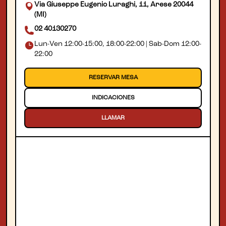
Via Giuseppe Eugenio Luraghi, 11, Arese 20044
(MI)
02 40130270
Lun-Ven 12:00-15:00, 18:00-22:00 | Sab-Dom 12:00-
22:00
RESERVAR MESA
INDICACIONES
LLAMAR