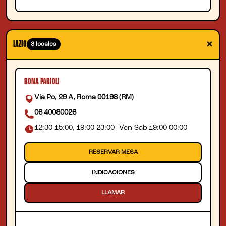
+
LAZIO
3 locales
ROMA PARIOLI
Via Po, 29 A, Roma 00198 (RM)
06 40080026
12:30-15:00, 19:00-23:00 | Ven-Sab 19:00-00:00
RESERVAR MESA
INDICACIONES
LLAMAR