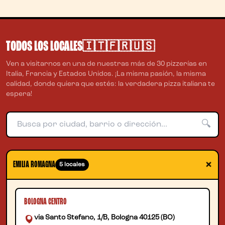
TODOS LOS LOCALES
🇮🇹🇫🇷🇺🇸
Ven a visitarnos en una de nuestras más de 30 pizzerías en
Italia, Francia y Estados Unidos. ¡La misma pasión, la misma
calidad, donde quiera que estés: la verdadera pizza italiana te
espera!
🔍
+
EMILIA ROMAGNA
5 locales
BOLOGNA CENTRO
via Santo Stefano, 1/B, Bologna 40125 (BO)