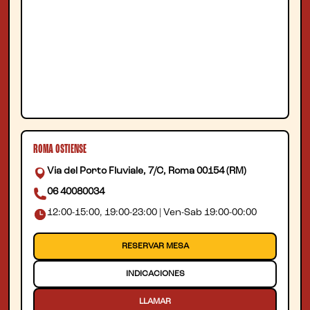
ROMA OSTIENSE
Via del Porto Fluviale, 7/C, Roma 00154 (RM)
06 40080034
12:00-15:00, 19:00-23:00 | Ven-Sab 19:00-00:00
RESERVAR MESA
INDICACIONES
LLAMAR