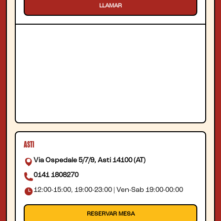
LLAMAR
ASTI
Via Ospedale 5/7/9, Asti 14100 (AT)
0141 1808270
12:00-15:00, 19:00-23:00 | Ven-Sab 19:00-00:00
RESERVAR MESA