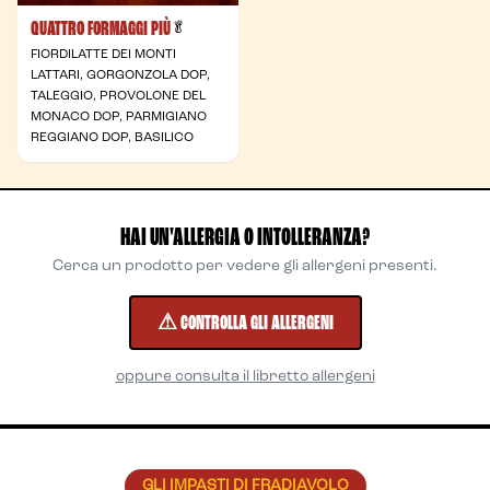
QUATTRO FORMAGGI PIÙ
- Vegetariana
🥬
FIORDILATTE DEI MONTI
LATTARI, GORGONZOLA DOP,
TALEGGIO, PROVOLONE DEL
MONACO DOP, PARMIGIANO
REGGIANO DOP, BASILICO
HAI UN'ALLERGIA O INTOLLERANZA?
Cerca un prodotto per vedere gli allergeni presenti.
⚠ CONTROLLA GLI ALLERGENI
oppure consulta il libretto allergeni
GLI IMPASTI DI FRADIAVOLO