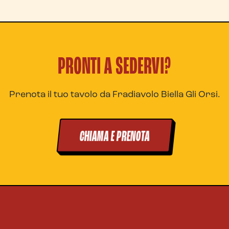
PRONTI A SEDERVI?
Prenota il tuo tavolo da Fradiavolo Biella Gli Orsi.
CHIAMA E PRENOTA