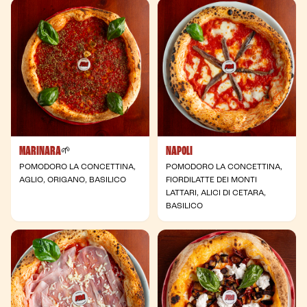
MARINARA
NAPOLI
- Vegana
🌱
POMODORO LA CONCETTINA,
POMODORO LA CONCETTINA,
AGLIO, ORIGANO, BASILICO
FIORDILATTE DEI MONTI
LATTARI, ALICI DI CETARA,
BASILICO