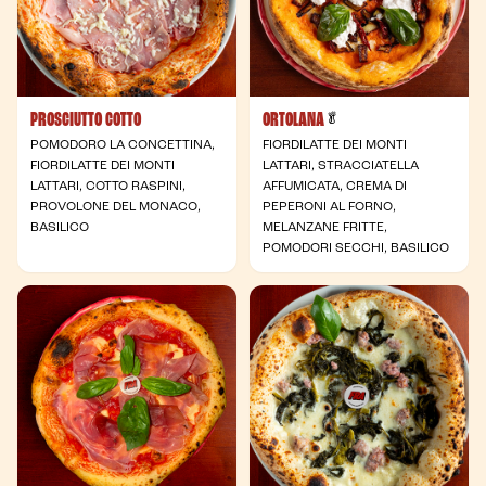
PROSCIUTTO COTTO
ORTOLANA
- Vegetariana
🥬
POMODORO LA CONCETTINA,
FIORDILATTE DEI MONTI
FIORDILATTE DEI MONTI
LATTARI, STRACCIATELLA
LATTARI, COTTO RASPINI,
AFFUMICATA, CREMA DI
PROVOLONE DEL MONACO,
PEPERONI AL FORNO,
BASILICO
MELANZANE FRITTE,
POMODORI SECCHI, BASILICO