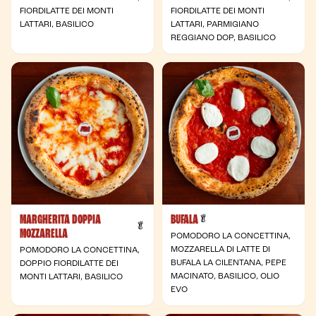
FIORDILATTE DEI MONTI
FIORDILATTE DEI MONTI
LATTARI, BASILICO
LATTARI, PARMIGIANO
REGGIANO DOP, BASILICO
MARGHERITA DOPPIA
BUFALA
- Vegetariana
🥬
- Vegetariana
🥬
MOZZARELLA
POMODORO LA CONCETTINA,
MOZZARELLA DI LATTE DI
POMODORO LA CONCETTINA,
BUFALA LA CILENTANA, PEPE
DOPPIO FIORDILATTE DEI
MACINATO, BASILICO, OLIO
MONTI LATTARI, BASILICO
EVO