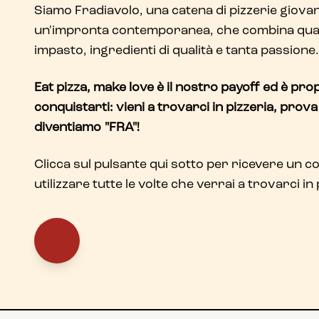
Siamo Fradiavolo, una catena di pizzerie giova
un'impronta contemporanea, che combina quatt
impasto, ingredienti di qualità e tanta passione.
Eat pizza, make love è il nostro payoff ed è pr
conquistarti: vieni a trovarci in pizzeria, prova
diventiamo "FRA"!
Clicca sul pulsante qui sotto per ricevere un c
utilizzare tutte le volte che verrai a trovarci in 