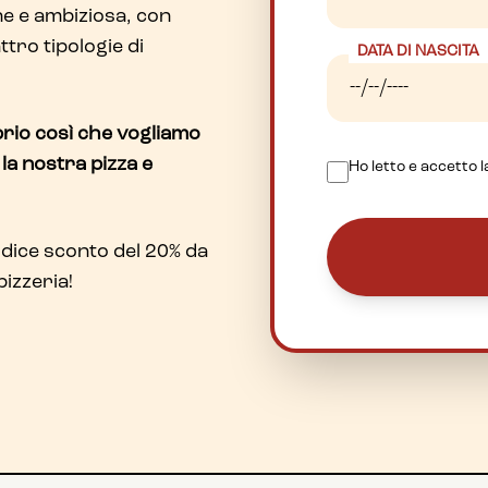
ne e ambiziosa, con
ro tipologie di
DATA DI NASCITA
oprio così che vogliamo
 la nostra pizza e
Ho letto e accetto 
odice sconto del 20% da
pizzeria!