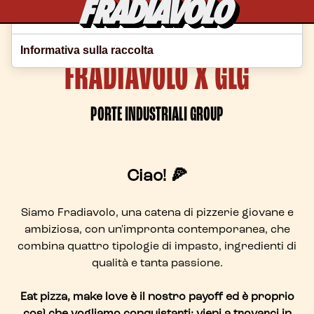
Le tue preferenze relative alla privacy
Informativa sulla raccolta
FRADIAVOLO X GLG
PORTE INDUSTRIALI GROUP
Ciao! 🍕
Siamo Fradiavolo, una catena di pizzerie giovane e
ambiziosa, con un'impronta contemporanea, che
combina quattro tipologie di impasto, ingredienti di
qualità e tanta passione.
Eat pizza, make love è il nostro payoff ed è proprio