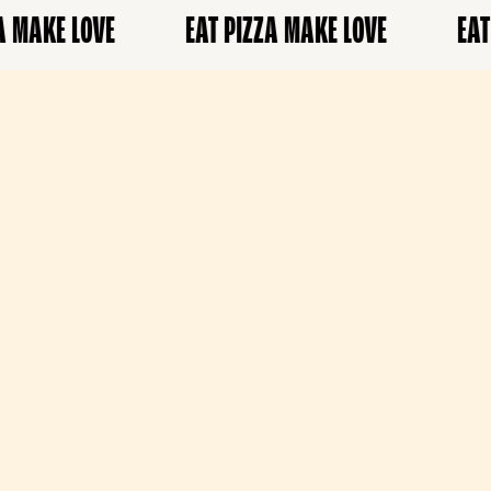
 MAKE LOVE
EAT PIZZA MAKE LOVE
EAT 