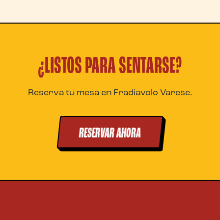
¿LISTOS PARA SENTARSE?
Reserva tu mesa en Fradiavolo Varese.
RESERVAR AHORA