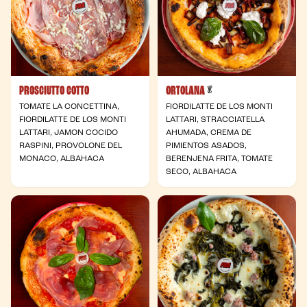
PROSCIUTTO COTTO
ORTOLANA
- Vegetariana
🥬
TOMATE LA CONCETTINA,
FIORDILATTE DE LOS MONTI
FIORDILATTE DE LOS MONTI
LATTARI, STRACCIATELLA
LATTARI, JAMON COCIDO
AHUMADA, CREMA DE
RASPINI, PROVOLONE DEL
PIMIENTOS ASADOS,
MONACO, ALBAHACA
BERENJENA FRITA, TOMATE
SECO, ALBAHACA