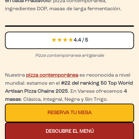
en cada Fradiavolo
: pizza contemporánea,
ingredientes DOP, masas de larga fermentación.
★★★★
4.4 / 5
Pizza contemporanea artigianale
Nuestra
pizza contemporánea
es reconocida a nivel
mundial: estamos en el
#22 del ranking 50 Top World
Artisan Pizza Chains 2025
. En Varese ofrecemos
4
masas
: Clásica, Integral, Negra y Sin Trigo.
RESERVA TU MESA
DESCUBRE EL MENÚ