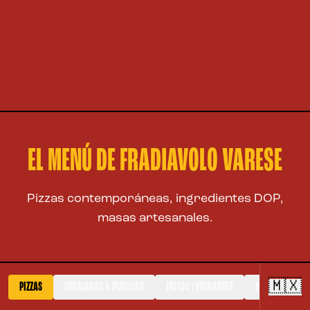
EL MENÚ DE FRADIAVOLO VARESE
Pizzas contemporáneas, ingredientes DOP,
masas artesanales.
🇲🇽
PIZZAS
ENSALADAS & PLATILLOS
FRITOS / ENTRANTES
POSTRES