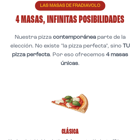
LAS MASAS DE FRADIAVOLO
4 MASAS, INFINITAS POSIBILIDADES
Nuestra pizza
contemporánea
parte de la
elección. No existe "la pizza perfecta", sino
TU
pizza perfecta
. Por eso ofrecemos
4 masas
únicas
.
CLÁSICA