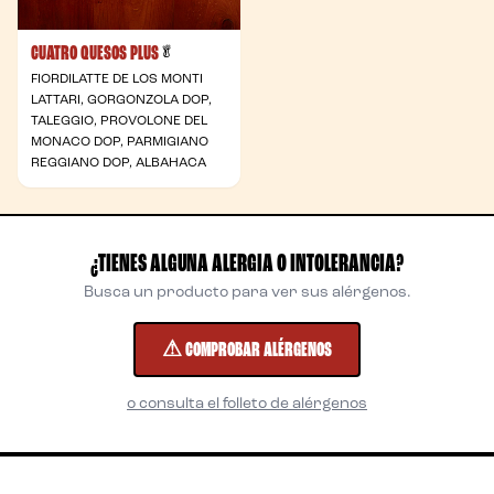
CUATRO QUESOS PLUS
- Vegetariana
🥬
FIORDILATTE DE LOS MONTI
LATTARI, GORGONZOLA DOP,
TALEGGIO, PROVOLONE DEL
MONACO DOP, PARMIGIANO
REGGIANO DOP, ALBAHACA
¿TIENES ALGUNA ALERGIA O INTOLERANCIA?
Busca un producto para ver sus alérgenos.
⚠ COMPROBAR ALÉRGENOS
o consulta el folleto de alérgenos