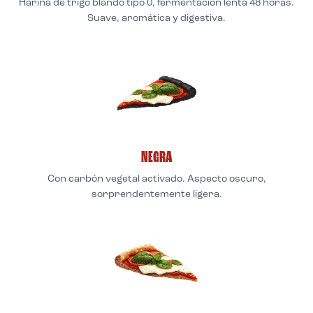
Harina de trigo blando tipo 0, fermentación lenta 48 horas.
Suave, aromática y digestiva.
NEGRA
Con carbón vegetal activado. Aspecto oscuro,
sorprendentemente ligera.