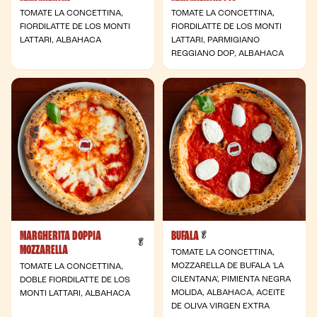
TOMATE LA CONCETTINA,
TOMATE LA CONCETTINA,
FIORDILATTE DE LOS MONTI
FIORDILATTE DE LOS MONTI
LATTARI, ALBAHACA
LATTARI, PARMIGIANO
REGGIANO DOP, ALBAHACA
MARGHERITA DOPPIA
BUFALA
- Vegetariana
🥬
- Vegetariana
🥬
MOZZARELLA
TOMATE LA CONCETTINA,
MOZZARELLA DE BUFALA 'LA
TOMATE LA CONCETTINA,
CILENTANA', PIMIENTA NEGRA
DOBLE FIORDILATTE DE LOS
MOLIDA, ALBAHACA, ACEITE
MONTI LATTARI, ALBAHACA
DE OLIVA VIRGEN EXTRA