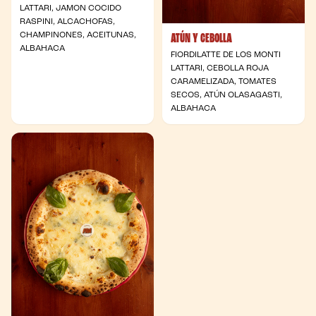
LATTARI, JAMON COCIDO
RASPINI, ALCACHOFAS,
CHAMPINONES, ACEITUNAS,
ATÚN Y CEBOLLA
ALBAHACA
FIORDILATTE DE LOS MONTI
LATTARI, CEBOLLA ROJA
CARAMELIZADA, TOMATES
SECOS, ATÚN OLASAGASTI,
ALBAHACA