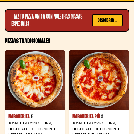
¡HAZ TU PIZZA ÚNICA CON NUESTRAS MASAS
DESCUBRIR ↓
ESPECIALES!
PIZZAS TRADICIONALES
MARGHERITA
MARGHERITA PIÙ
- Vegetariana
- Vegetariana
🥬
🥬
TOMATE LA CONCETTINA,
TOMATE LA CONCETTINA,
FIORDILATTE DE LOS MONTI
FIORDILATTE DE LOS MONTI