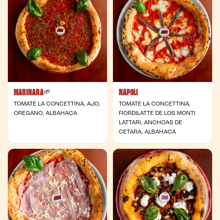
MARINARA
NAPOLI
- Vegana
🌱
TOMATE LA CONCETTINA, AJO,
TOMATE LA CONCETTINA,
OREGANO, ALBAHACA
FIORDILATTE DE LOS MONTI
LATTARI, ANCHOAS DE
CETARA, ALBAHACA