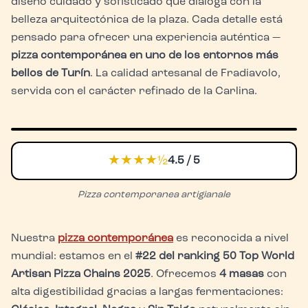
diseño cuidado y sofisticado que dialoga con la
belleza arquitectónica de la plaza. Cada detalle está
pensado para ofrecer una experiencia auténtica —
pizza contemporánea en uno de los entornos más
bellos de Turín
. La calidad artesanal de Fradiavolo,
servida con el carácter refinado de la Carlina.
★★★★½
4.5 / 5
Pizza contemporanea artigianale
Nuestra
pizza contemporánea
es reconocida a nivel
mundial: estamos en el
#22 del ranking 50 Top World
Artisan Pizza Chains 2025
. Ofrecemos
4 masas
con
alta digestibilidad gracias a largas fermentaciones: