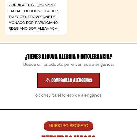
FIORDILATTE DE LOS MONTI
LATTARI, GORGONZOLA DOP,
TALEGGIO, PROVOLONE DEL
MONACO DOP, PARMIGIANO
REGGIANO DOP, ALBAHACA
¿TIENES ALGUNA ALERGIA O INTOLERANCIA?
Busca un producto para ver sus alérgenos.
⚠ COMPROBAR ALÉRGENOS
o consulta el folleto de alérgenos
NUESTRO SECRETO