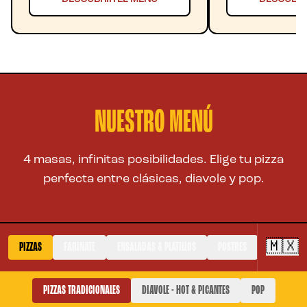
NUESTRO MENÚ
4 masas, infinitas posibilidades. Elige tu pizza
perfecta entre clásicas, diavole y pop.
🇲🇽
PIZZAS
FARINATE
ENSALADAS & PLATILLOS
POSTRES
PIZZAS TRADICIONALES
DIAVOLE - HOT & PICANTES
POP