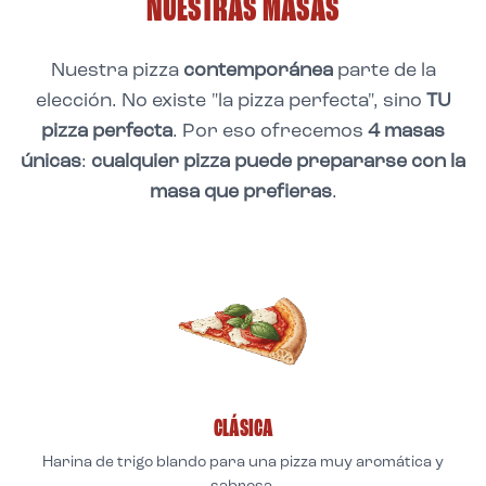
NUESTRAS MASAS
Nuestra pizza
contemporánea
parte de la
elección. No existe "la pizza perfecta", sino
TU
pizza perfecta
. Por eso ofrecemos
4 masas
únicas
:
cualquier pizza puede prepararse con la
masa que prefieras
.
CLÁSICA
Harina de trigo blando para una pizza muy aromática y