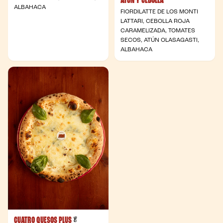
ATÚN Y CEBOLLA
ALBAHACA
FIORDILATTE DE LOS MONTI
LATTARI, CEBOLLA ROJA
CARAMELIZADA, TOMATES
SECOS, ATÚN OLASAGASTI,
ALBAHACA
CUATRO QUESOS PLUS
- Vegetariana
🥬