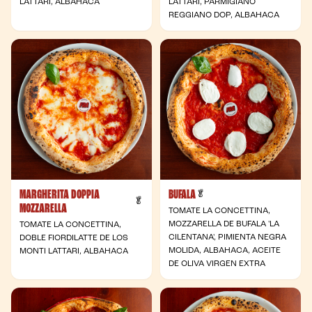
LATTARI, ALBAHACA
LATTARI, PARMIGIANO
REGGIANO DOP, ALBAHACA
MARGHERITA DOPPIA
BUFALA
- Vegetariana
🥬
- Vegetariana
🥬
MOZZARELLA
TOMATE LA CONCETTINA,
MOZZARELLA DE BUFALA 'LA
TOMATE LA CONCETTINA,
CILENTANA', PIMIENTA NEGRA
DOBLE FIORDILATTE DE LOS
MOLIDA, ALBAHACA, ACEITE
MONTI LATTARI, ALBAHACA
DE OLIVA VIRGEN EXTRA