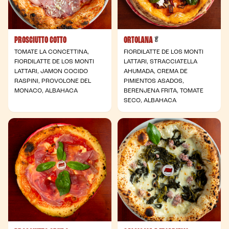
PROSCIUTTO COTTO
ORTOLANA
- Vegetariana
🥬
TOMATE LA CONCETTINA,
FIORDILATTE DE LOS MONTI
FIORDILATTE DE LOS MONTI
LATTARI, STRACCIATELLA
LATTARI, JAMON COCIDO
AHUMADA, CREMA DE
RASPINI, PROVOLONE DEL
PIMIENTOS ASADOS,
MONACO, ALBAHACA
BERENJENA FRITA, TOMATE
SECO, ALBAHACA