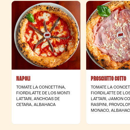
NAPOLI
PROSCIUTTO COTTO
TOMATE LA CONCETTINA,
TOMATE LA CONCET
FIORDILATTE DE LOS MONTI
FIORDILATTE DE LO
LATTARI, ANCHOAS DE
LATTARI, JAMON C
CETARA, ALBAHACA
RASPINI, PROVOLO
MONACO, ALBAHA