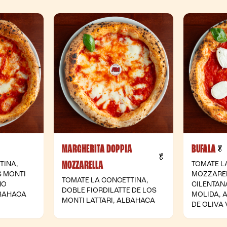
MARGHERITA DOPPIA
BUFALA
 Vegetariana
🥬
- Vegetariana
🥬
MOZZARELLA
TINA,
TOMATE L
S MONTI
MOZZAREL
TOMATE LA CONCETTINA,
NO
CILENTANA
DOBLE FIORDILATTE DE LOS
LBAHACA
MOLIDA, 
MONTI LATTARI, ALBAHACA
DE OLIVA