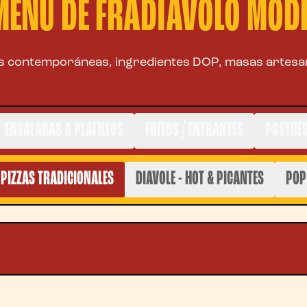
 MENÚ DE FRADIAVOLO MOD
s contemporáneas, ingredientes DOP, masas artesa
ENSALADAS & PLATILLOS
FRITOS / ENTRANTES
POSTRE
PIZZAS TRADICIONALES
DIAVOLE - HOT & PICANTES
POP