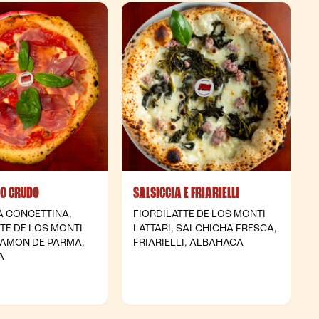
TO CRUDO
SALSICCIA E FRIARIELLI
A CONCETTINA,
FIORDILATTE DE LOS MONTI
TTE DE LOS MONTI
LATTARI, SALCHICHA FRESCA,
 JAMON DE PARMA,
FRIARIELLI, ALBAHACA
A