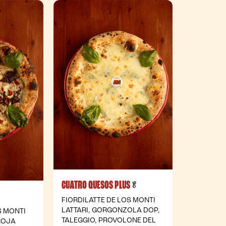
CUATRO QUESOS PLUS
- Vegetariana
🥬
FIORDILATTE DE LOS MONTI
LATTARI, GORGONZOLA DOP,
S MONTI
TALEGGIO, PROVOLONE DEL
ROJA