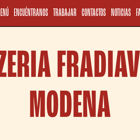
Informativa sul
ENÚ
ENCUÉNTRANOS
TRABAJAR
CONTACTOS
NOTICIAS
F
ZERIA FRADIA
MODENA