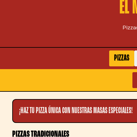
EL
Pizza
PIZZAS
¡HAZ TU PIZZA ÚNICA CON NUESTRAS MASAS ESPECIALES!
PIZZAS TRADICIONALES