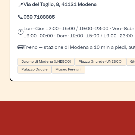
📍
Via del Taglio, 8, 41121 Modena
📞
059 7163385
Lun–Gio: 12:00–15:00 / 19:00–23:00 · Ven–Sab:
🕐
19:00–00:00 · Dom: 12:00–15:00 / 19:00–23:00
🚌
Treno — stazione di Modena a 10 min a piedi, a
Duomo di Modena (UNESCO)
Piazza Grande (UNESCO)
Gh
Palazzo Ducale
Museo Ferrari