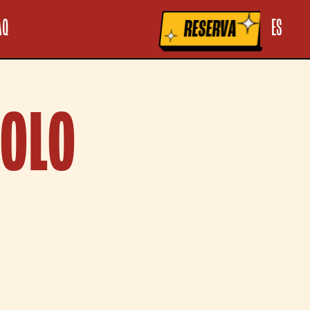
la raccolta
Le tue preferenze relative alla privacy
AQ
ES
RESERVA
VOLO