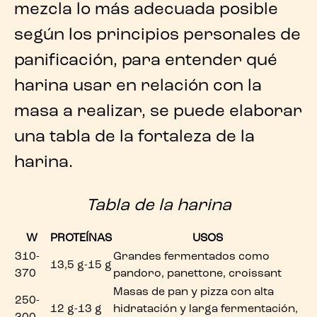
mezcla lo más adecuada posible
según los principios personales de
panificación, para entender qué
harina usar en relación con la
masa a realizar, se puede elaborar
una
tabla de la fortaleza de la
harina
.
Tabla de la harina
W
PROTEÍNAS
USOS
310-
Grandes fermentados como
13,5 g-15 g
370
pandoro, panettone, croissant
Masas de pan y pizza con alta
250-
12 g-13 g
hidratación y larga fermentación,