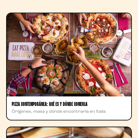
PIZZA CONTEMPORÁNEA: QUÉ ES Y DÓNDE COMERLA
Orígenes, masa y dónde encontrarla en Italia