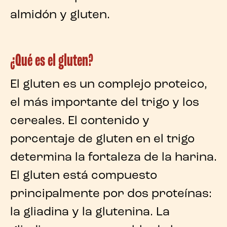
almidón y gluten.
¿Qué es el gluten?
El
gluten
es un
complejo proteico
,
el más importante del trigo y los
cereales. El contenido y
porcentaje de gluten en el trigo
determina la
fortaleza de la harina
.
El gluten está compuesto
principalmente por dos proteínas:
la gliadina y la glutenina. La