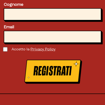
Cognome
Email
Accetto la
Privacy Policy
REGISTRATI