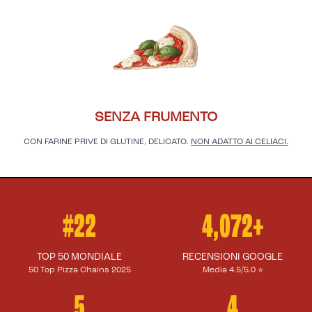
SENZA FRUMENTO
CON FARINE PRIVE DI GLUTINE, DELICATO.
NON ADATTO AI CELIACI.
#22
4,072+
TOP 50 MONDIALE
RECENSIONI GOOGLE
50 Top Pizza Chains 2025
Media 4.5/5.0 ⭐
5
4