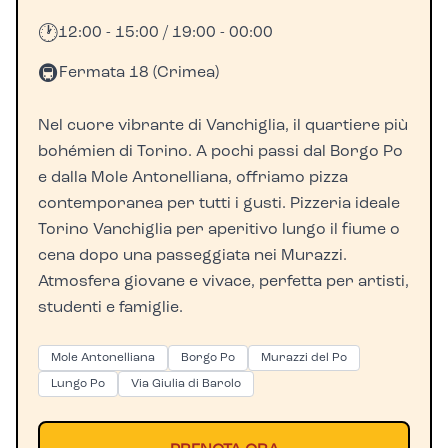
🕐
12:00 - 15:00 / 19:00 - 00:00
🚇
Fermata 18 (Crimea)
Nel cuore vibrante di Vanchiglia, il quartiere più
bohémien di Torino. A pochi passi dal Borgo Po
e dalla Mole Antonelliana, offriamo pizza
contemporanea per tutti i gusti. Pizzeria ideale
Torino Vanchiglia per aperitivo lungo il fiume o
cena dopo una passeggiata nei Murazzi.
Atmosfera giovane e vivace, perfetta per artisti,
studenti e famiglie.
Mole Antonelliana
Borgo Po
Murazzi del Po
Lungo Po
Via Giulia di Barolo