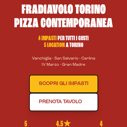
FRADIAVOLO TORINO
PIZZA CONTEMPORANEA
4 IMPASTI
PER TUTTI I GUSTI
5 LOCATION
A TORINO
Vanchiglia • San Salvario • Carlina
IV Marzo • Gran Madre
SCOPRI GLI IMPASTI
PRENOTA TAVOLO
5
4.5★
4