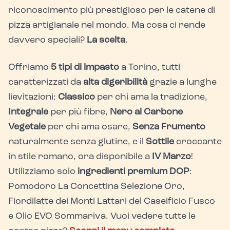
riconoscimento più prestigioso per le catene di
pizza artigianale nel mondo. Ma cosa ci rende
davvero speciali?
La scelta
.
Offriamo
5 tipi di impasto
a Torino, tutti
caratterizzati da
alta digeribilità
grazie a lunghe
lievitazioni:
Classico
per chi ama la tradizione,
Integrale
per più fibre,
Nero al Carbone
Vegetale
per chi ama osare,
Senza Frumento
naturalmente senza glutine, e il
Sottile
croccante
in stile romano, ora disponibile a
IV Marzo
!
Utilizziamo solo
ingredienti premium DOP
:
Pomodoro La Concettina Selezione Oro,
Fiordilatte dei Monti Lattari del Caseificio Fusco
e Olio EVO Sommariva. Vuoi vedere tutte le