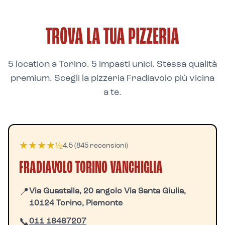
TROVA LA TUA PIZZERIA
5 location a Torino. 5 impasti unici. Stessa qualità
premium. Scegli la pizzeria Fradiavolo più vicina
a te.
★★★★½
4.5 (845 recensioni)
FRADIAVOLO TORINO VANCHIGLIA
📍
Via Guastalla, 20 angolo Via Santa Giulia,
10124 Torino, Piemonte
📞
011 18487207