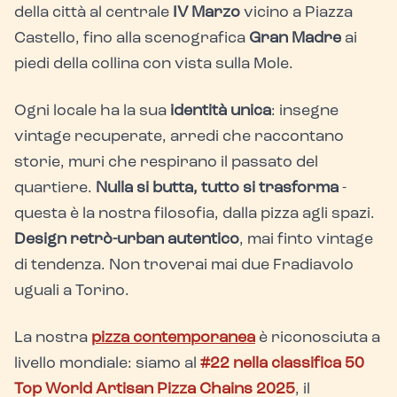
della città al centrale
IV Marzo
vicino a Piazza
Castello, fino alla scenografica
Gran Madre
ai
piedi della collina con vista sulla Mole.
Ogni locale ha la sua
identità unica
: insegne
vintage recuperate, arredi che raccontano
storie, muri che respirano il passato del
quartiere.
Nulla si butta, tutto si trasforma
-
questa è la nostra filosofia, dalla pizza agli spazi.
Design retrò-urban autentico
, mai finto vintage
di tendenza. Non troverai mai due Fradiavolo
uguali a Torino.
La nostra
pizza contemporanea
è riconosciuta a
livello mondiale: siamo al
#22 nella classifica 50
Top World Artisan Pizza Chains 2025
, il