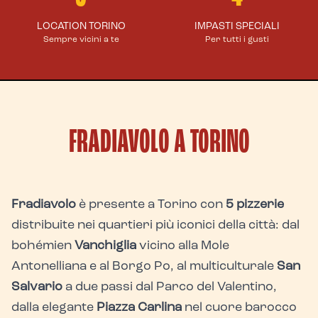
LOCATION TORINO
IMPASTI SPECIALI
Sempre vicini a te
Per tutti i gusti
FRADIAVOLO A TORINO
Fradiavolo
è presente a Torino con
5 pizzerie
distribuite nei quartieri più iconici della città: dal
bohémien
Vanchiglia
vicino alla Mole
Antonelliana e al Borgo Po, al multiculturale
San
Salvario
a due passi dal Parco del Valentino,
dalla elegante
Piazza Carlina
nel cuore barocco