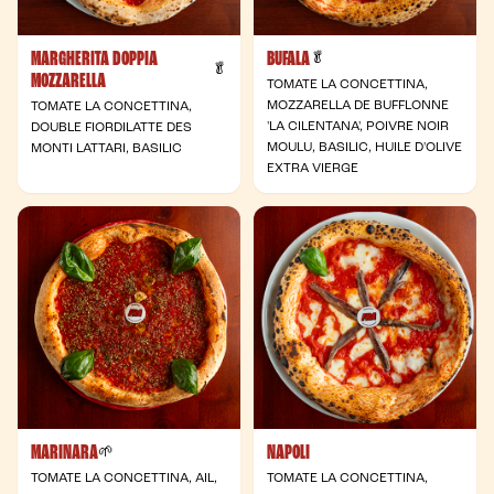
MARGHERITA DOPPIA
BUFALA
- Végétarienne
🥬
- Végétarienne
🥬
MOZZARELLA
TOMATE LA CONCETTINA,
MOZZARELLA DE BUFFLONNE
TOMATE LA CONCETTINA,
'LA CILENTANA', POIVRE NOIR
DOUBLE FIORDILATTE DES
MOULU, BASILIC, HUILE D'OLIVE
MONTI LATTARI, BASILIC
EXTRA VIERGE
MARINARA
NAPOLI
- Végane
🌱
TOMATE LA CONCETTINA, AIL,
TOMATE LA CONCETTINA,