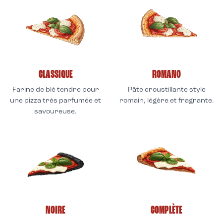
CLASSIQUE
ROMANO
Farine de blé tendre pour
Pâte croustillante style
une pizza très parfumée et
romain, légère et fragrante.
savoureuse.
NOIRE
COMPLÈTE