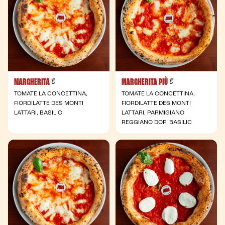
MARGHERITA
MARGHERITA PIÙ
- Végétarienne
- Végétarienne
🥬
🥬
TOMATE LA CONCETTINA,
TOMATE LA CONCETTINA,
FIORDILATTE DES MONTI
FIORDILATTE DES MONTI
LATTARI, BASILIC
LATTARI, PARMIGIANO
REGGIANO DOP, BASILIC