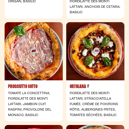
ORIGAN, BASILIC
FIORDILATTE DES MONTI
LATTARI, ANCHOIS DE CETARA,
BASILIC
PROSCIUTTO COTTO
ORTOLANA
- Végétarienne
🥬
TOMATE LA CONCETTINA,
FIORDILATTE DES MONTI
FIORDILATTE DES MONTI
LATTARI, STRACCIATELLA
LATTARI, JAMBON CUIT
FUMÉE, CRÈME DE POIVRONS
RASPINI, PROVOLONE DEL
RÔTIS, AUBERGINES FRITES,
MONACO, BASILIC
TOMATES SÉCHÉES, BASILIC