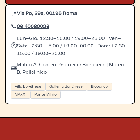
📍
Via Po, 29a, 00198 Roma
📞
06 40080026
Lun–Gio: 12:30–15:00 / 19:00–23:00 · Ven–
🕐
Sab: 12:30–15:00 / 19:00–00:00 · Dom: 12:30–
15:00 / 19:00–23:00
Metro A: Castro Pretorio / Barberini | Metro
🚌
B: Policlinico
Villa Borghese
Galleria Borghese
Bioparco
MAXXI
Ponte Milvio