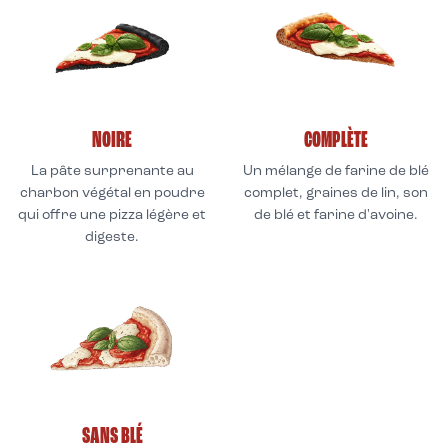
NOIRE
COMPLÈTE
La pâte surprenante au
Un mélange de farine de blé
charbon végétal en poudre
complet, graines de lin, son
qui offre une pizza légère et
de blé et farine d'avoine.
digeste.
SANS BLÉ