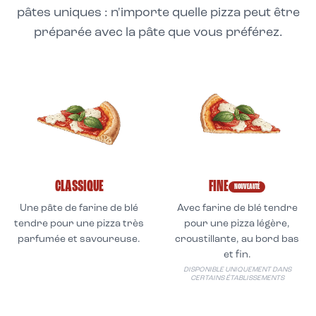
pâtes uniques : n'importe quelle pizza peut être
préparée avec la pâte que vous préférez.
CLASSIQUE
FINE
NOUVEAUTÉ
Une pâte de farine de blé
Avec farine de blé tendre
tendre pour une pizza très
pour une pizza légère,
parfumée et savoureuse.
croustillante, au bord bas
et fin.
DISPONIBLE UNIQUEMENT DANS
CERTAINS ÉTABLISSEMENTS