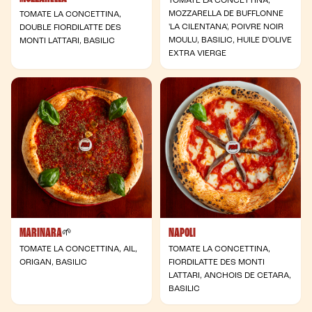
TOMATE LA CONCETTINA,
MOZZARELLA DE BUFFLONNE
TOMATE LA CONCETTINA,
'LA CILENTANA', POIVRE NOIR
DOUBLE FIORDILATTE DES
MOULU, BASILIC, HUILE D'OLIVE
MONTI LATTARI, BASILIC
EXTRA VIERGE
MARINARA
NAPOLI
- Végane
🌱
TOMATE LA CONCETTINA, AIL,
TOMATE LA CONCETTINA,
ORIGAN, BASILIC
FIORDILATTE DES MONTI
LATTARI, ANCHOIS DE CETARA,
BASILIC