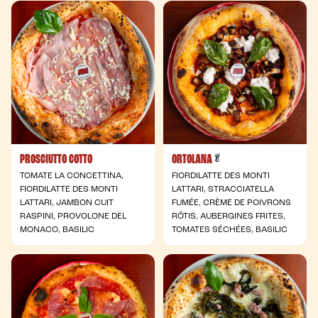
PROSCIUTTO COTTO
ORTOLANA
- Végétarienne
🥬
TOMATE LA CONCETTINA,
FIORDILATTE DES MONTI
FIORDILATTE DES MONTI
LATTARI, STRACCIATELLA
LATTARI, JAMBON CUIT
FUMÉE, CRÈME DE POIVRONS
RASPINI, PROVOLONE DEL
RÔTIS, AUBERGINES FRITES,
MONACO, BASILIC
TOMATES SÉCHÉES, BASILIC