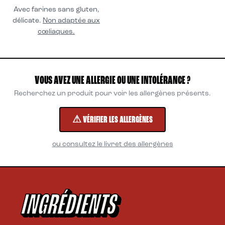
Avec farines sans gluten,
délicate.
Non adaptée aux
cœliaques.
VOUS AVEZ UNE ALLERGIE OU UNE INTOLÉRANCE ?
Recherchez un produit pour voir les allergènes présents.
⚠ VÉRIFIER LES ALLERGÈNES
ou consultez le livret des allergènes
INGRÉDIENTS