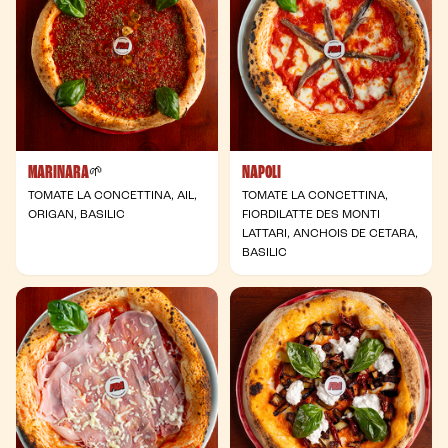
MARINARA
NAPOLI
- Végane
🌱
TOMATE LA CONCETTINA, AIL,
TOMATE LA CONCETTINA,
ORIGAN, BASILIC
FIORDILATTE DES MONTI
LATTARI, ANCHOIS DE CETARA,
BASILIC