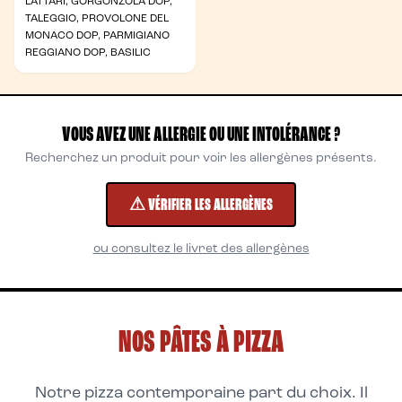
LATTARI, GORGONZOLA DOP,
TALEGGIO, PROVOLONE DEL
MONACO DOP, PARMIGIANO
REGGIANO DOP, BASILIC
VOUS AVEZ UNE ALLERGIE OU UNE INTOLÉRANCE ?
Recherchez un produit pour voir les allergènes présents.
⚠ VÉRIFIER LES ALLERGÈNES
ou consultez le livret des allergènes
NOS PÂTES À PIZZA
Notre pizza contemporaine part du choix. Il