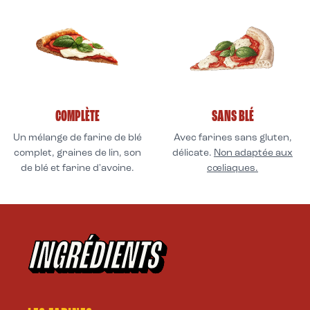
COMPLÈTE
SANS BLÉ
Un mélange de farine de blé
Avec farines sans gluten,
complet, graines de lin, son
délicate.
Non adaptée aux
de blé et farine d'avoine.
cœliaques.
INGRÉDIENTS