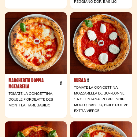
REGGIANO DOP, BASILIC
MARGHERITA DOPPIA
BUFALA
- Végétarienne
🥬
- Végétarienne
🥬
MOZZARELLA
TOMATE LA CONCETTINA,
MOZZARELLA DE BUFFLONNE
TOMATE LA CONCETTINA,
'LA CILENTANA', POIVRE NOIR
DOUBLE FIORDILATTE DES
MOULU, BASILIC, HUILE D'OLIVE
MONTI LATTARI, BASILIC
EXTRA VIERGE