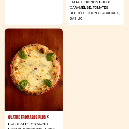
LATTARI, OIGNON ROUGE
CARAMÉLISÉ, TOMATES
SÉCHÉES, THON OLASAGASTI,
BASILIC
QUATRE FROMAGES PLUS
- Végétarienne
🥬
FIORDILATTE DES MONTI