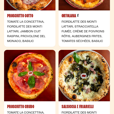
PROSCIUTTO COTTO
ORTOLANA
- Végétarienne
🥬
TOMATE LA CONCETTINA,
FIORDILATTE DES MONTI
FIORDILATTE DES MONTI
LATTARI, STRACCIATELLA
LATTARI, JAMBON CUIT
FUMÉE, CRÈME DE POIVRONS
RASPINI, PROVOLONE DEL
RÔTIS, AUBERGINES FRITES,
MONACO, BASILIC
TOMATES SÉCHÉES, BASILIC
PROSCIUTTO CRUDO
SALSICCIA E FRIARIELLI
TOMATE LA CONCETTINA,
FIORDILATTE DES MONTI