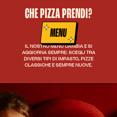
FRADIAVOLO PIZZERIA —
CHE PIZZA PRENDI?
MENU
IL NOSTRO MENU CAMBIA E SI
AGGIORNA SEMPRE: SCEGLI TRA
DIVERSI TIPI DI IMPASTO, PIZZE
CLASSICHE E SEMPRE NUOVE.